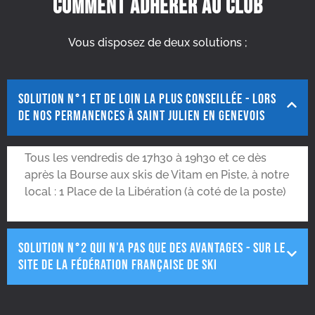
Comment adhérer au club
Vous disposez de deux solutions ;
Solution N°1 et de loin la plus conseillée - Lors
de nos permanences à Saint Julien en Genevois
Tous les vendredis de 17h30 à 19h30 et ce dès
après la Bourse aux skis de Vitam en Piste, à notre
local : 1 Place de la Libération (à coté de la poste)
Solution N°2 qui n'a pas que des avantages - Sur le
site de la Fédération Française de Ski