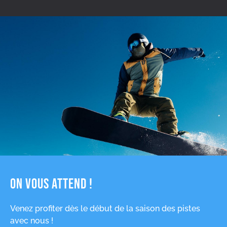
On vous attend !
Venez profiter dès le début de la saison des pistes
avec nous !