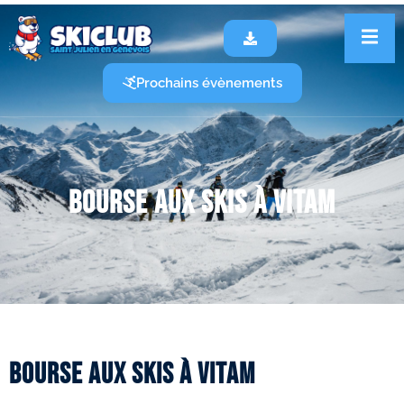
Prochains évènements
Bourse aux skis à Vitam
Bourse aux skis à Vitam