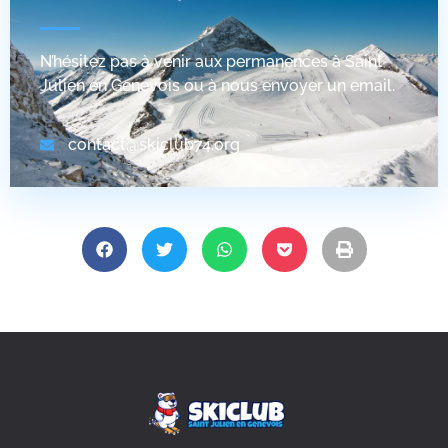
N’hésitez pas à venir aux permanences à Saint
Julien en Genevois ou à nous envoyer un email.
contact@skiclub74.org