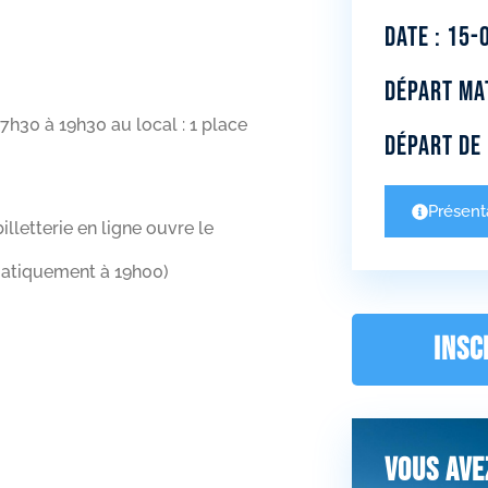
Date : 15-
Départ mat
7h30 à 19h30 au local : 1 place
Départ de 
Présenta
billetterie en ligne ouvre le
matiquement à 19h00)
INSC
Vous ave