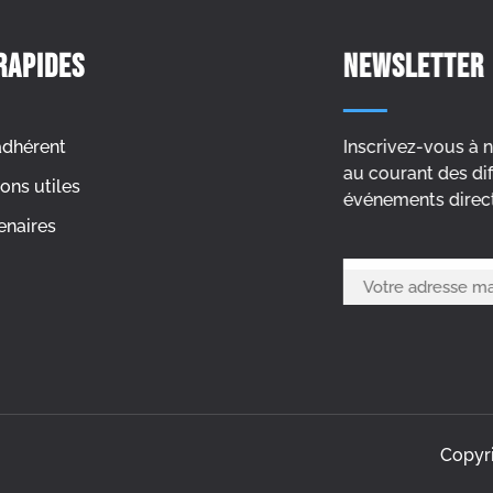
rapides
Newsletter
adhérent
Inscrivez-vous à 
au courant des dif
ons utiles
événements direct
enaires
Copyri