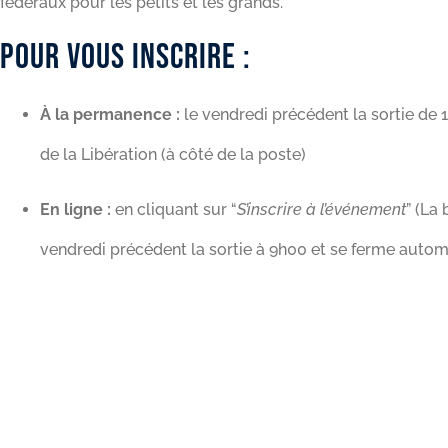
fédéraux pour les petits et les grands.
Pour vous inscrire :
À la permanence
:
le vendredi précédent la sortie de 1
de la Libération (à côté de la poste)
En ligne :
en cliquant sur “
S’inscrire à l’événement
” (La 
vendredi précédent la sortie à 9h00 et se ferme auto