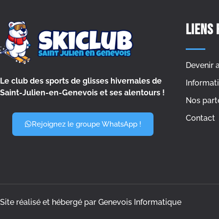
Liens 
Devenir 
Le club des sports de glisses hivernales de
Informati
Saint-Julien-en-Genevois et ses alentours !
Nos part
Contact
Rejoignez le groupe WhatsApp !
Site réalisé et hébergé par Genevois Informatique