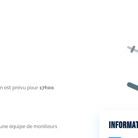
ion est prévu pour
17h00
.
Informat
r une équipe de moniteurs