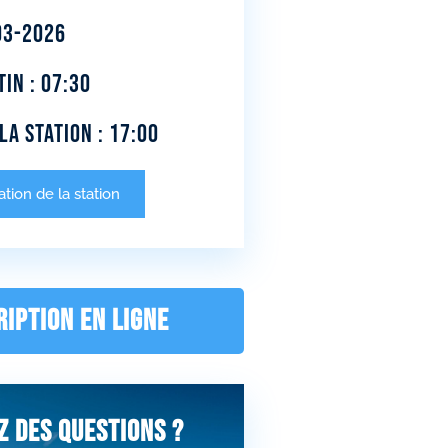
03-2026
in : 07:30
la station : 17:00
tion de la station
RIPTION EN LIGNE
z des questions ?