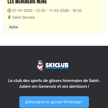
Les Mercredis neige
07-01-2026 - 12:30 - 11-03-2026 - 16:30
Saint Gervais
Autre
Le club des sports de glisses hivernales de Saint-
Julien-en-Genevois et ses alentours !
Rejoignez le groupe WhatsApp !